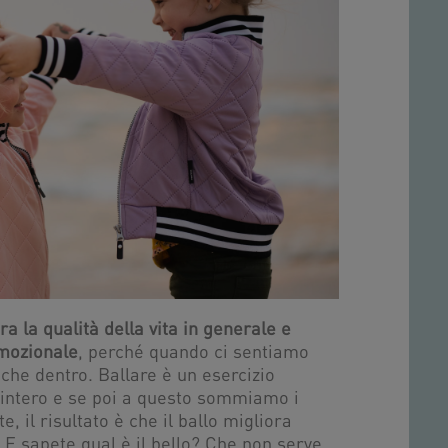
a la qualità della vita in generale e
emozionale
, perché quando ci sentiamo
che dentro. Ballare è un esercizio
intero e se poi a questo sommiamo i
e, il risultato è che il ballo migliora
 E sapete qual è il bello? Che non serve