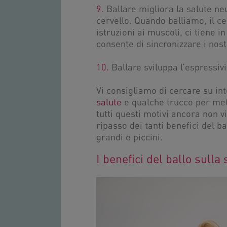
9.
Ballare migliora la salute ne
cervello. Quando balliamo, il ce
istruzioni ai muscoli, ci tiene in
consente di sincronizzare i nos
10.
Ballare sviluppa l’espressiv
Vi consigliamo di cercare su int
salute
e qualche trucco per mette
tutti questi motivi ancora non v
ripasso dei tanti benefici del b
grandi e piccini.
I benefici del ballo sull