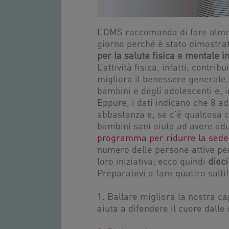
L’OMS raccomanda di fare almen
giorno perché è stato dimostra
per la salute fisica e mentale i
L’attività fisica, infatti, contri
migliora il benessere generale,
bambini e degli adolescenti e, i
Eppure, i dati indicano che 8 a
abbastanza e, se c’è qualcosa 
bambini sani aiuta ad avere ad
programma per ridurre la seden
numero delle persone attive pe
loro iniziativa; ecco quindi
dieci
Preparatevi a fare quattro salti!
1.
Ballare migliora la nostra ca
aiuta a difendere il cuore dalle