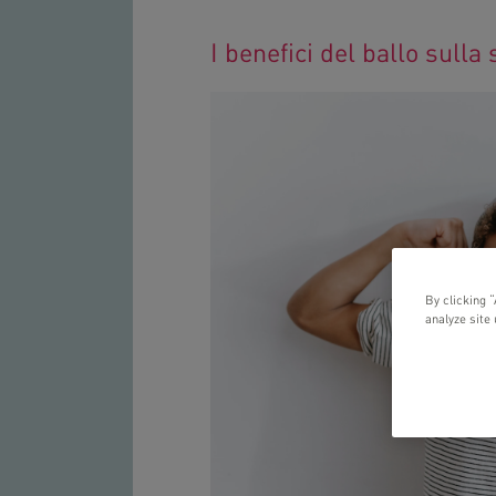
I benefici del ballo sulla 
By clicking 
analyze site