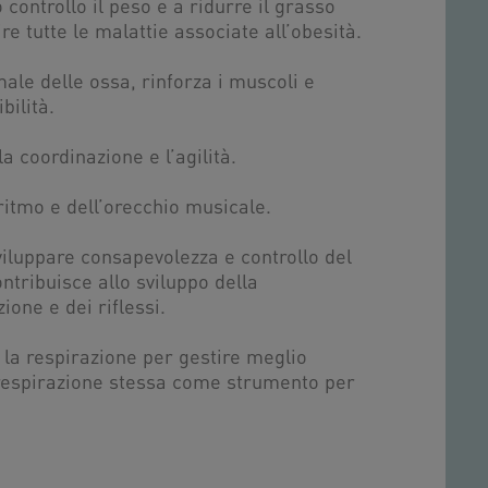
 controllo il peso e a ridurre il grasso
re tutte le malattie associate all’obesità.
male delle ossa, rinforza i muscoli e
bilità.
la coordinazione e l’agilità.
ritmo e dell’orecchio musicale.
sviluppare consapevolezza e controllo del
ntribuisce allo sviluppo della
ione e dei riflessi.
 la respirazione per gestire meglio
la respirazione stessa come strumento per