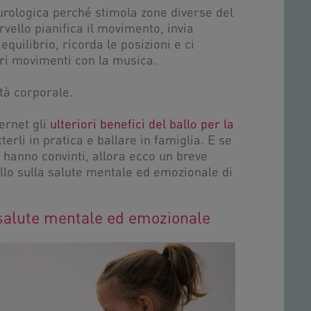
urologica perché stimola zone diverse del
rvello pianifica il movimento, invia
 equilibrio, ricorda le posizioni e ci
tri movimenti con la musica.
ità corporale.
ernet gli
ulteriori benefici del ballo per la
rli in pratica e ballare in famiglia. E se
i hanno convinti, allora ecco un breve
allo sulla salute mentale ed emozionale di
a salute mentale ed emozionale