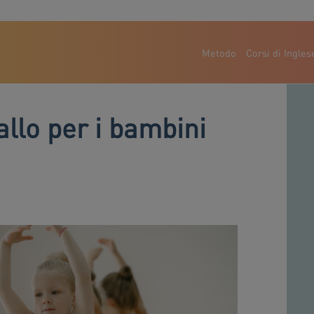
Metodo
Corsi di Ingles
ballo per i bambini