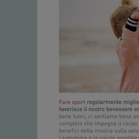
Fare sport
regolarmente miglior
favorisce il nostro benessere 
bene fuori, ci sentiamo bene an
completo che impegna il corpo 
benefici della musica sulla salut
l’autostima e la salute mentale.