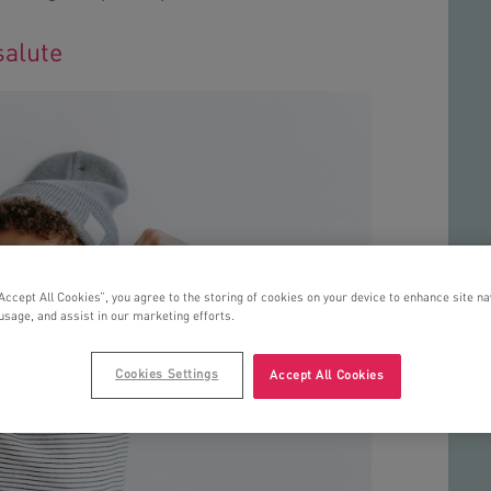
salute
“Accept All Cookies”, you agree to the storing of cookies on your device to enhance site na
 usage, and assist in our marketing efforts.
Cookies Settings
Accept All Cookies