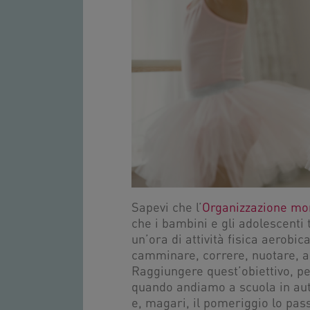
Sapevi che l’
Organizzazione mon
che i bambini e gli adolescenti 
un’ora di attività fisica aerobi
camminare, correre, nuotare, an
Raggiungere quest’obiettivo, pe
quando andiamo a scuola in auto
e, magari, il pomeriggio lo pass