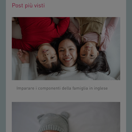
Post più visti
Imparare i componenti della famiglia in inglese