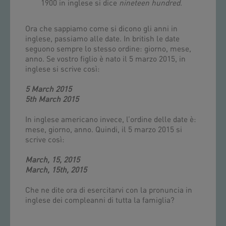
1900 in inglese si dice
nineteen hundred
.
Ora che sappiamo come si dicono gli anni in
inglese, passiamo alle date. In british le date
seguono sempre lo stesso ordine: giorno, mese,
anno. Se vostro figlio è nato il 5 marzo 2015, in
inglese si scrive così:
5 March 2015
5th March 2015
In inglese americano invece, l’ordine delle date è:
mese, giorno, anno. Quindi, il 5 marzo 2015 si
scrive così:
March, 15, 2015
March, 15th, 2015
Che ne dite ora di esercitarvi con la pronuncia in
inglese dei compleanni di tutta la famiglia?