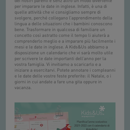
dei nostri parenti è senz'altro un modo divertente
per imparare le date in inglese. Infatti, è una di
quelle attività che vi consigliamo sempre di
svolgere, perché collegano l’apprendimento della
lingua a delle situazioni che i bambini conoscono
bene. Trasformare in qualcosa di familiare un
concetto così astratto come il tempo li aiuterà a
comprenderlo meglio e a imparare più facilmente i
mesi e le date in inglese. A Kids&Us abbiamo a
disposizione un calendario che vi sarà molto utile
per scrivere le date importanti dell’anno per la
vostra famiglia. Vi invitiamo a scaricarlo e a
iniziare a esercitarvi. Potete annotare i compleanni
e le date delle vostre feste preferite: il Natale, o i
giorni in cui andate a fare una gita oppure in
vacanza.