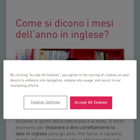
Come si dicono i mesi
dell’anno in inglese?
By clicking “Accept All Cookies”, you agree to the storing of cookies on your
device to enhance site navigation, analyze site usage, and assist in our
marketing efforts.
Cookies Settings
Accept All Cookies
Insieme ai giorni della settimana e ai mesi, il terzo
elemento per
imparare a dire correttamente le
date in inglese
sono gli anni. Per farlo, vi saranno