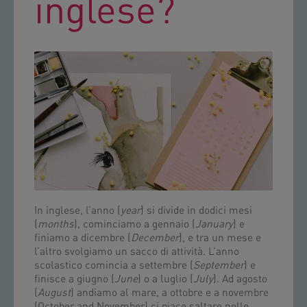
inglese?
In inglese, l’anno (
year
) si divide in dodici mesi
(
months
), cominciamo a gennaio (
January
) e
finiamo a dicembre (
December
), e tra un mese e
l’altro svolgiamo un sacco di attività. L’anno
scolastico comincia a settembre (
September
) e
finisce a giugno (
June
) o a luglio (
July
). Ad agosto
(
August
) andiamo al mare, a ottobre e a novembre