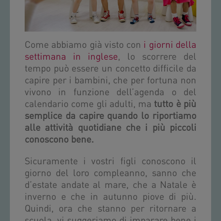
Come abbiamo già visto con
i giorni della
settimana in inglese
, lo scorrere del
tempo può essere un concetto difficile da
capire per i bambini, che per fortuna non
vivono in funzione dell’agenda o del
calendario come gli adulti, ma
tutto è più
semplice da capire quando lo riportiamo
alle attività quotidiane che i più piccoli
conoscono bene.
Sicuramente i vostri figli conoscono il
giorno del loro compleanno, sanno che
d’estate andate al mare, che a Natale è
inverno e che in autunno piove di più.
Quindi, ora che stanno per ritornare a
scuola, vi suggeriamo di imparare bene i