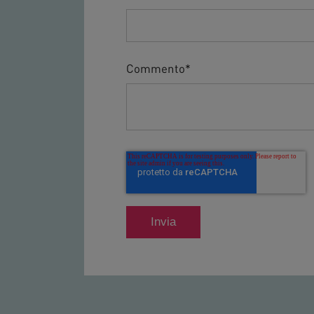
Commento
*