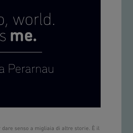
dare senso a migliaia di altre storie. È il