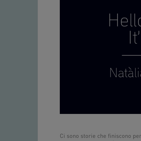
Ci sono storie che finiscono per 