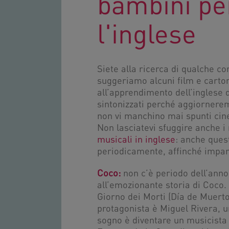
bambini pe
l'inglese
Siete alla ricerca di qualche con
suggeriamo alcuni film e carton
all’apprendimento dell’inglese 
sintonizzati perché aggiornere
non vi manchino mai spunti cine
Non lasciatevi sfuggire anche i
musicali in inglese
: anche ques
periodicamente, affinché impara
Coco:
non c’è periodo dell’anno
all’emozionante storia di Coco. 
Giorno dei Morti (Día de Muerto
protagonista è Miguel Rivera, 
sogno è diventare un musicista