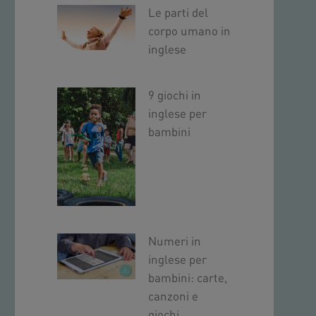
Le parti del
corpo umano in
inglese
9 giochi in
inglese per
bambini
Numeri in
inglese per
bambini: carte,
canzoni e
giochi