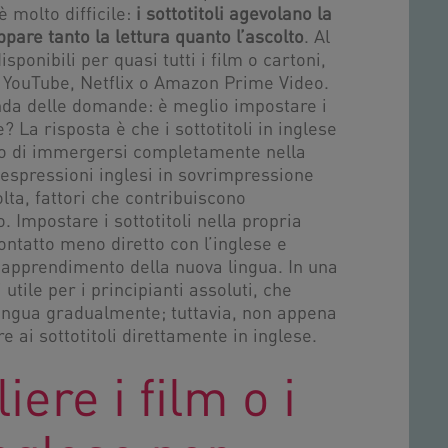
 molto difficile:
i sottotitoli agevolano la
pare tanto la lettura quanto l’ascolto
. Al
isponibili per quasi tutti i film o cartoni,
e YouTube, Netflix o Amazon Prime Video.
a delle domande: è meglio impostare i
se? La risposta è che i sottotitoli in inglese
no di immergersi completamente nella
 espressioni inglesi in sovrimpressione
lta, fattori che contribuiscono
 Impostare i sottotitoli nella propria
ontatto meno diretto con l’inglese e
l’apprendimento della nuova lingua. In una
 utile per i principianti assoluti, che
 lingua gradualmente; tuttavia, non appena
e ai sottotitoli direttamente in inglese.
ere i film o i