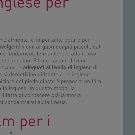
inglese per
 Inizialmente, è importante optare per
nvolgenti
vicini ai gusti dei più piccoli, dal
 è fondamentale mantenere alto il loro
che si annoino. Film e cartoni devono
ettatori e
adeguati al livello di inglese
di
 si demotivino di fronte a un inglese
niziare col piede giusto è proporre un film
 in inglese. In questo modo, la
l fatto di conoscere già la storia
di concentrarsi sulla lingua.
ilm per i