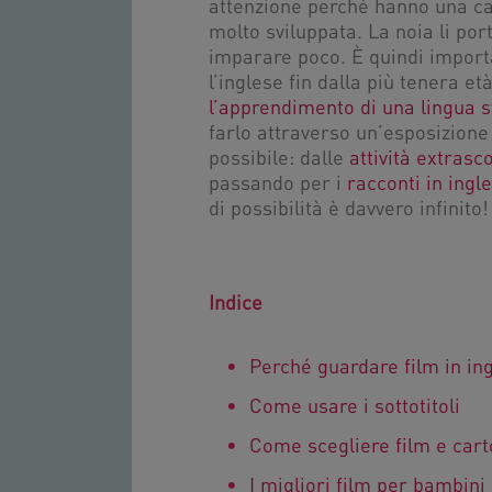
attenzione perché hanno una ca
molto sviluppata. La noia li po
imparare poco. È quindi importa
l’inglese fin dalla più tenera e
l’apprendimento di una lingua 
farlo attraverso un’esposizione 
possibile: dalle
attività extrasc
passando per i
racconti in ingl
di possibilità è davvero infinito!
Indice
Perché guardare film in in
Come usare i sottotitoli
Come scegliere film e cart
I migliori film per bambini 