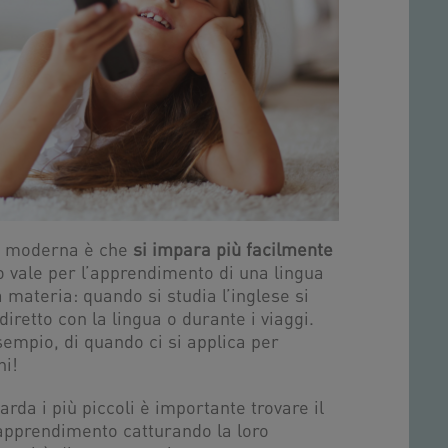
ia moderna è che
si impara più facilmente
o vale per l’apprendimento di una lingua
a materia: quando si studia l’inglese si
iretto con la lingua o durante i viaggi.
sempio, di quando ci si applica per
ni!
arda i più piccoli è importante trovare il
apprendimento catturando la loro