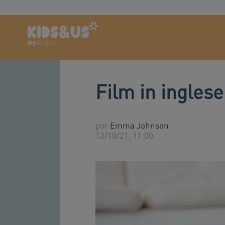
Film in ingles
por
Emma Johnson
13/10/21, 11:00