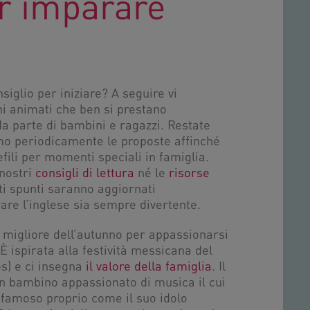
r imparare
siglio per iniziare? A seguire vi
i animati che ben si prestano
da parte di bambini e ragazzi. Restate
mo periodicamente le proposte affinché
fili per momenti speciali in famiglia.
 nostri
consigli di lettura
né le
risorse
ti spunti saranno aggiornati
re l’inglese sia sempre divertente.
 migliore dell’autunno per appassionarsi
È ispirata alla festività messicana del
s) e ci insegna
il valore della famiglia
. Il
un bambino appassionato di musica il cui
 famoso proprio come il suo idolo