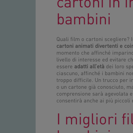
cartoni in 
bambini
Quali film o cartoni scegliere?
cartoni animati divertenti e coi
momento che affinché imparino
livello di interesse ed evitare 
essere
adatti all’età
dei loro sp
ciascuno, affinché i bambini non
troppo difficile. Un trucco per i
o un cartone già conosciuto, ma
comprensione sarà agevolata e i
consentirà anche ai più piccoli 
I migliori f