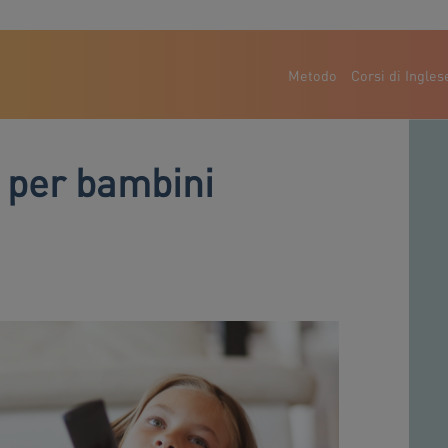
Metodo
Corsi di Ingles
e per bambini