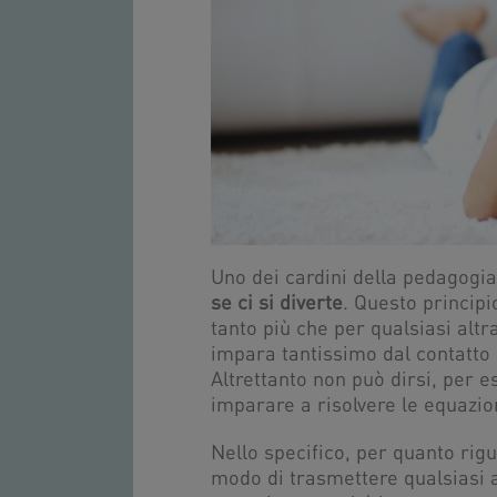
Uno dei cardini della pedagog
se ci si diverte
. Questo principi
tanto più che per qualsiasi altr
impara tantissimo dal contatto d
Altrettanto non può dirsi, per e
imparare a risolvere le equazio
Nello specifico, per quanto rigu
modo di trasmettere qualsiasi 